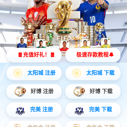
矿
高。按照煤矿开采顺序，井工矿
开采涉及的煤机可以分为勘探设
备、综掘设备、综采设
设
备、辅助设备、洗选设
矿
备。除此之外，露天矿和井工矿
设
均需要使用安全设备、电气设
通
备等。二、煤矿机械产业链与普通
时间：2026-06-03
时间：2026-05-21
爆
矿山机械相比，煤矿机械通常具有防爆
上
特性，尤其是井工矿用煤机。煤机的上
k8凯发(中国)-
k8凯发(中国)-
游包括钢材、电机、轴
浙江鼎力：芯升！
中国重汽集团举办2026年晋
压
承、电子元件、液压
升干部履职能力提升培训班
·线索十事情职员将陆续与您取患上
为深切贯彻落实人材强企战略，周
件等原材料及零部件，下游为煤炭企
业，下游需求包括电力、钢
接洽发放奖品，勾当仍于连续，接
全夯实干军队伍设置装备摆设根
铁、化工、建材等其他行
待继承猜猜猜！-k8凯发(中国)
底，加快晋升新晋干部履本能机能
了解详情
了解详情
业。三、煤矿机械行业现状
力，3月24日至31日，中国重汽集
况
1、原煤产量及煤炭能源消费情况
团举办2026年提升干部履本能机能
构
据国家统计局数据，我国能源消费结构
力晋升培训班。集团党委副书
经
中，煤炭能源消费占比持续降低，已经
记、工会主席蒋朋朋
从2011年的70.2%下降至2021年的
，
56%。从煤炭供需结构来看，
煤
2021年我国原煤产量为40.7亿吨，煤
炭能源消费量为29.34亿吨。
是
2、煤机行业现状机械化需求是
指煤矿机械化率提升带来的需
平
求。随着我国机械工业发展水平
断
的不断提升，我国采煤机械化程度不断
时间：2026-05-21
时间：2026-05-21